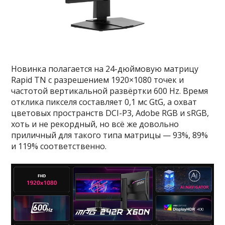
Новинка полагается на 24-дюймовую матрицу
Rapid TN с разрешением 1920×1080 точек и
частотой вертикальной развёртки 600 Hz. Время
отклика пикселя составляет 0,1 мс GtG, а охват
цветовых пространств DCI-P3, Adobe RGB и sRGB,
хоть и не рекордный, но всё же довольно
приличный для такого типа матрицы — 93%, 89%
и 119% соответственно.