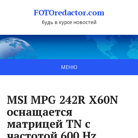
FOTOredactor.com
будь в курсе новостей
МЕНЮ
MSI MPG 242R X60N
оснащается
матрицей TN с
частотой 600 Hz