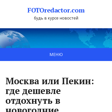
FOTOredactor.com
будь в курсе новостей
МЕНЮ
Москва или Пекин:
где дешевле
отдохнуть в
новогодние