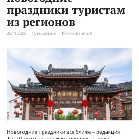
праздники туристам
из регионов
26.11.2025
Путешествие
Комментарии: 0
Новогодние праздники все ближе – редакция
TourDom.ru продолжает проверять, куда