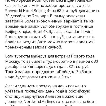
Номер Special Room Queen Bed в центральной
части Пекина можно забронировать в отеле
Sunworld Hotel Beijing 4* за 68 тыс. руб. для двоих с
30 декабря по 7 января. В сумму включены
завтраки. Более экономичный вариант в те же
временные рамки был обнаружен в гостинице
Beijing Xinqiao Hotel 4*. Здесь за Standard Twin
Room нужно отдать 51 тыс. руб., питание в этот
прайс не входит. Зато можно воспользоваться
тренажерным залом и сауной.
Если туристы выберут для встречи Нового года
Москву, то за билеты туда-обратно в период с 30
декабря по 7 января надо отдать 82 тыс. руб.
Такой вариант предлагает «Победа». За багаж
надо будет доплатить свыше 9 тыс.
А если сдвинуть поездку на день позже, то
улететь в последний день года в российскую
столицу и вернуться 8 января можно еще
дешевле. Nordwind Airlines готова взять на борт