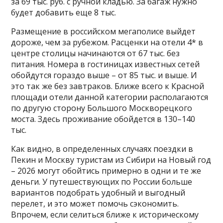
за 69 тыс. руб. с ручной кладью. За багаж нужно
будет добавить еще 8 тыс.
Размещение в российском мегаполисе выйдет
дороже, чем за рубежом. Расценки на отели 4* в
центре столицы начинаются от 67 тыс. без
питания. Номера в гостиницах известных сетей
обойдутся гораздо выше – от 85 тыс. и выше. И
это так же без завтраков. Ближе всего к Красной
площади отели данной категории располагаются
по другую сторону Большого Москворецкого
моста. Здесь проживание обойдется в 130–140
тыс.
Как видно, в определенных случаях поездки в
Пекин и Москву туристам из Сибири на Новый год
– 2026 могут обойтись примерно в одни и те же
деньги. У путешествующих по России больше
вариантов подобрать удобный и выгодный
перелет, и это может помочь сэкономить.
Впрочем, если селиться ближе к историческому