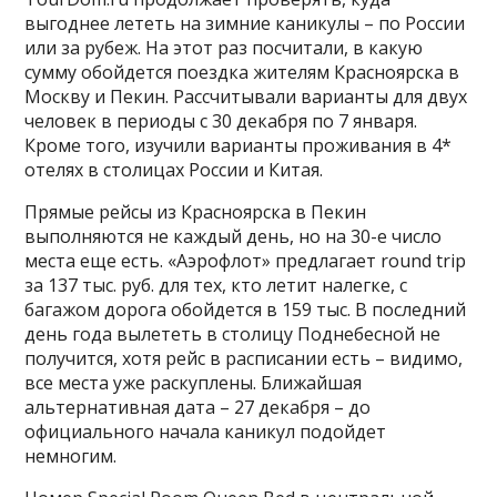
выгоднее лететь на зимние каникулы – по России
или за рубеж. На этот раз посчитали, в какую
сумму обойдется поездка жителям Красноярска в
Москву и Пекин. Рассчитывали варианты для двух
человек в периоды с 30 декабря по 7 января.
Кроме того, изучили варианты проживания в 4*
отелях в столицах России и Китая.
Прямые рейсы из Красноярска в Пекин
выполняются не каждый день, но на 30-е число
места еще есть. «Аэрофлот» предлагает round trip
за 137 тыс. руб. для тех, кто летит налегке, с
багажом дорога обойдется в 159 тыс. В последний
день года вылететь в столицу Поднебесной не
получится, хотя рейс в расписании есть – видимо,
все места уже раскуплены. Ближайшая
альтернативная дата – 27 декабря – до
официального начала каникул подойдет
немногим.