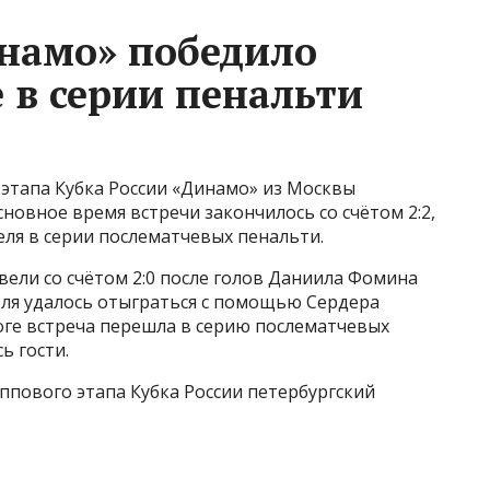
намо» победило
 в серии пенальти
 этапа Кубка России «Динамо» из Москвы
новное время встречи закончилось со счётом 2:2,
ля в серии послематчевых пенальти.
вели со счётом 2:0 после голов Даниила Фомина
оля удалось отыграться с помощью Сердера
оге встреча перешла в серию послематчевых
ь гости.
уппового этапа Кубка России петербургский