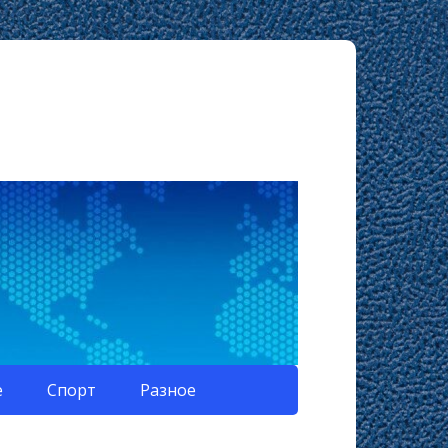
е
Спорт
Разное