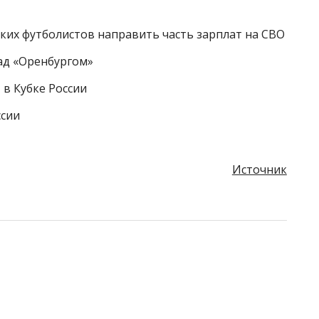
ких футболистов направить часть зарплат на СВО
ад «Оренбургом»
в Кубке России
ссии
Источник