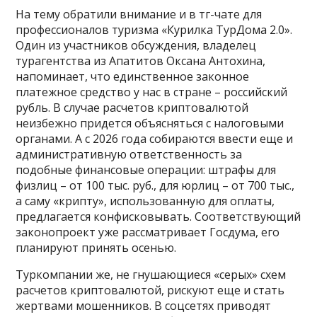
На тему обратили внимание и в тг-чате для
профессионалов туризма «Курилка ТурДома 2.0».
Один из участников обсуждения, владелец
турагентства из Апатитов Оксана Антохина,
напоминает, что единственное законное
платежное средство у нас в стране – российский
рубль. В случае расчетов криптовалютой
неизбежно придется объясняться с налоговыми
органами. А с 2026 года собираются ввести еще и
административную ответственность за
подобные финансовые операции: штрафы для
физлиц – от 100 тыс. руб., для юрлиц – от 700 тыс.,
а саму «крипту», использованную для оплаты,
предлагается конфисковывать. Соответствующий
законопроект уже рассматривает Госдума, его
планируют принять осенью.
Туркомпании же, не гнушающиеся «серых» схем
расчетов криптовалютой, рискуют еще и стать
жертвами мошенников. В соцсетях приводят