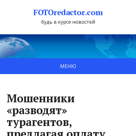
FOTOredactor.com
будь в курсе новостей
МЕНЮ
Мошенники
«разводят»
турагентов,
предлагая оплату