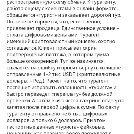
распространенную схему обмана. К турагенту,
работающему с клиентами в онлайн-формате,
обращается «турист» и заказывает дорогой тур.
По цене не торгуется, что, естественно,
привлекает продавца. Единственное условие –
оплата цифровыми деньгами. Турагент,
имеющий криптовалютный кошелек, охотно
соглашается. Клиент присылает скрин
подтверждения платежа, в котором сумма
больше оговоренной. Тут же извиняется,
ссылается на ошибку и просит вернуть излишне
отправленные 1–2 тыс. USDT (криптовалютные
доллары. – Ред.). Расчет на то, что турагент
поспешит исправить оплошность «туриста» и
быстро переведет «переплату» без должной
проверки. А затем выясняется: в скрине подтерта
запятая после первой цифры в сумме. По факту
турагенту отправлено не 6 тыс. цифровых
долларов, а только 6 долларов. При этом
паспортные данные «туриста» фейковые,
мошенник, как правило, вовсе проживает в