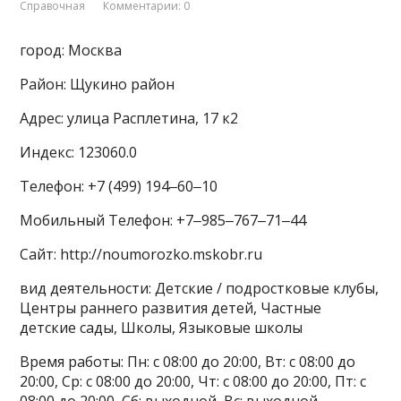
Справочная
Комментарии: 0
город: Москва
Район: Щукино район
Адрес: улица Расплетина, 17 к2
Индекс: 123060.0
Телефон: +7 (499) 194‒60‒10
Мобильный Телефон: +7‒985‒767‒71‒44
Сайт: http://noumorozko.mskobr.ru
вид деятельности: Детские / подростковые клубы,
Центры раннего развития детей, Частные
детские сады, Школы, Языковые школы
Время работы: Пн: с 08:00 до 20:00, Вт: с 08:00 до
20:00, Ср: с 08:00 до 20:00, Чт: с 08:00 до 20:00, Пт: с
08:00 до 20:00, Сб: выходной, Вс: выходной