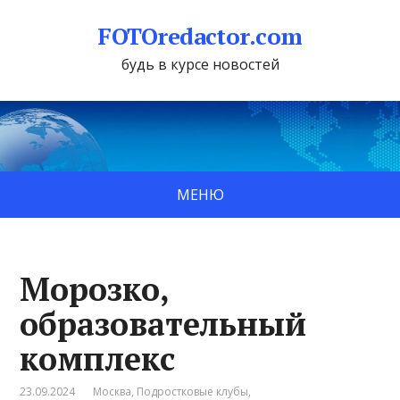
FOTOredactor.com
будь в курсе новостей
МЕНЮ
Морозко,
образовательный
комплекс
23.09.2024
Москва
,
Подростковые клубы
,