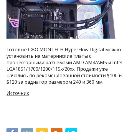
Готовые СЖО MONTECH HyperFlow Digital можно
установить на материнские платы с
процессорными разъёмами AMD AM4/AM5 и Intel
LGA1851/1700/1200/115x/20xx. Продажи уже
начались по рекомендованной стоимости $100 и
$120 за радиатор размером 240 и 360 мм.
Источник