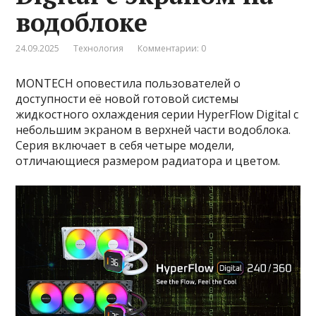
водоблоке
24.09.2025
Технология
Комментарии: 0
MONTECH оповестила пользователей о
доступности её новой готовой системы
жидкостного охлаждения серии HyperFlow Digital с
небольшим экраном в верхней части водоблока.
Серия включает в себя четыре модели,
отличающиеся размером радиатора и цветом.