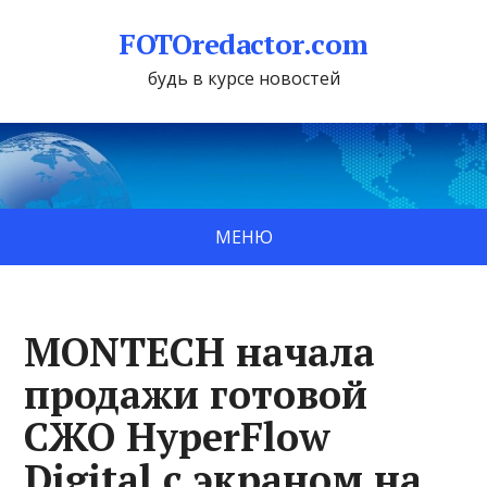
FOTOredactor.com
будь в курсе новостей
МЕНЮ
MONTECH начала
продажи готовой
СЖО HyperFlow
Digital с экраном на