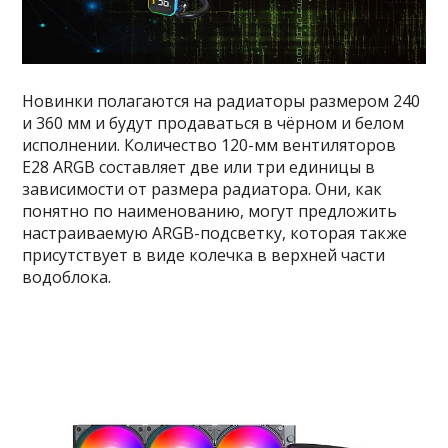
Новинки полагаются на радиаторы размером 240
и 360 мм и будут продаваться в чёрном и белом
исполнении. Количество 120-мм вентиляторов
E28 ARGB составляет две или три единицы в
зависимости от размера радиатора. Они, как
понятно по наименованию, могут предложить
настраиваемую ARGB-подсветку, которая также
присутствует в виде колечка в верхней части
водоблока.