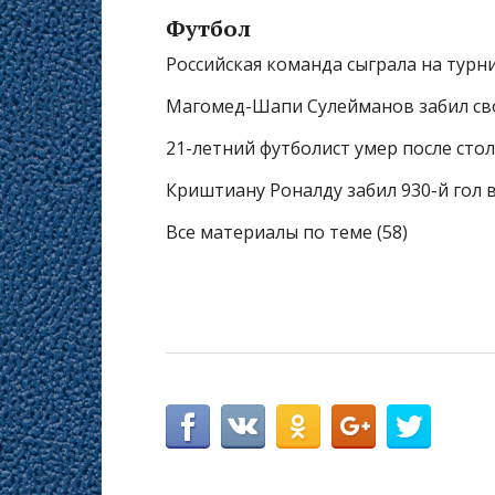
Футбол
Российская команда сыграла на турн
Магомед-Шапи Сулейманов забил сво
21-летний футболист умер после сто
Криштиану Роналду забил 930-й гол 
Все материалы по теме (58)