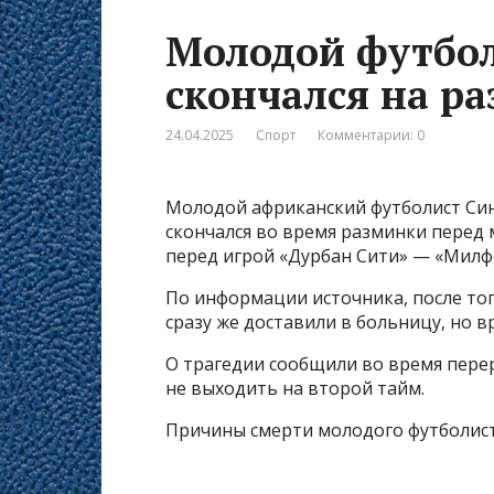
Молодой футбо
скончался на р
24.04.2025
Спорт
Комментарии: 0
Молодой африканский футболист Син
скончался во время разминки перед
перед игрой «Дурбан Сити» — «Милф
По информации источника, после того
сразу же доставили в больницу, но в
О трагедии сообщили во время пере
не выходить на второй тайм.
Причины смерти молодого футболист