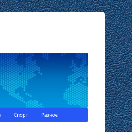
е
Спорт
Разное