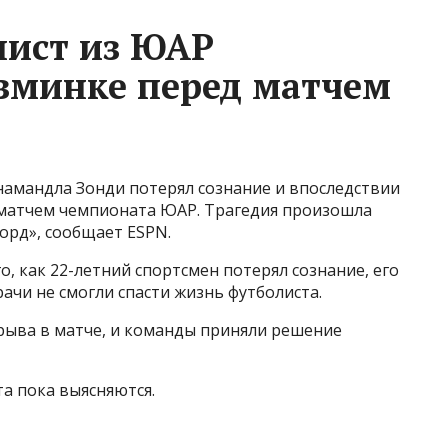
лист из ЮАР
азминке перед матчем
амандла Зонди потерял сознание и впоследствии
 матчем чемпионата ЮАР. Трагедия произошла
орд», сообщает ESPN.
, как 22-летний спортсмен потерял сознание, его
рачи не смогли спасти жизнь футболиста.
рыва в матче, и команды приняли решение
а пока выясняются.