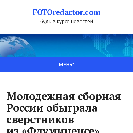
FOTOredactor.com
будь в курсе новостей
МЕНЮ
Молодежная сборная
России обыграла
сверстников
из «Флуминенсе»