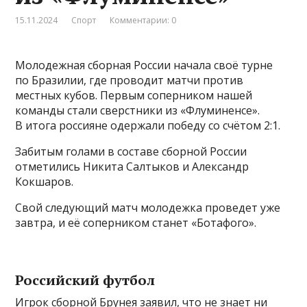
15.11.2024
Спорт
Комментарии: 0
Молодежная сборная России начала своё турне
по Бразилии, где проводит матчи против
местных кубов. Первым соперником нашей
команды стали сверстники из «Флуминенсе».
В итога россияне одержали победу со счётом 2:1.
Забитым голами в составе сборной России
отметились Никита Салтыков и Александр
Кокшаров.
Свой следующий матч молодежка проведет уже
завтра, и её соперником станет «Ботафого».
Российский футбол
Игрок сборной Брунея заявил, что не знает ни