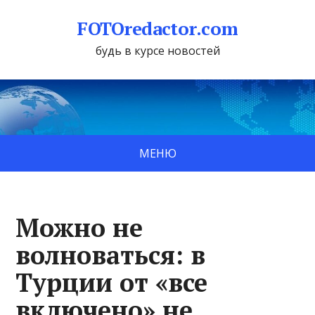
FOTOredactor.com
будь в курсе новостей
МЕНЮ
Можно не
волноваться: в
Турции от «все
включено» не