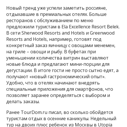
Новый тренд уже успели заметить россияне,
отдыхавшие в премиальных отелях. Больше
ресторанов с обслуживанием по меню
предложили туристам в Ela Excellence Resort Belek.
В сети Sherwood Resorts and Hotels и Greenwood
Resorts and Hotels, например, готовят под
конкретный заказ яичницу с овощами менемен,
на гриле – овощи и рыбу. В буфетах при
уменьшении количества витрин выставляют
новые блюда и предлагают мини-порции для
дегустации. В итоге гости не просто сытно едят, а
получают «новый гастрономический опыт».
Удобно, что в отелях начинают внедрять
специальные приложения для смартфонов, что
позволяет заранее определяться с выбором и
делать заказы.
Ранее TourDom.ru писал, во сколько обойдется
туристам отдых в осенние каникулы. Недельный
тур на двоих плюс ребенок из Москвы в Utopia