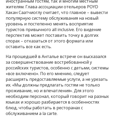
иностранным гостям, так и многим местным
жителям. Глава ассоциации отельеров POYD
Хакан Саатчиоглу считает, что главное – вывести
популярную систему обслуживания на новый
уровень и постепенно менять восприятие
туристов привычного all inclusive. Его видение
перспектив может поставить точку в долгих
спорах – отказаться от этого формата или
оставить все как есть.
На прошедшей в Анталье встрече он высказался
за совершенствование востребованной у
российских туристов, особенно с детьми, системы
«все включено». По его мнению, следует
расширять предоставляемые услуги, а не урезать
их. «Мы должны предлагать гостям не только
проживание, но и впечатления». Для этого
необходим персонал, который говорит на разных
языках и хорошо разбирается в особенностях
блюд, чтобы работать в ресторанах с
обслуживанием a la carte.