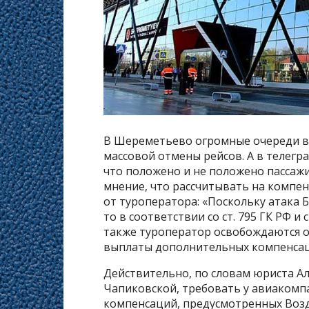
В Шереметьево огромные очереди в 
массовой отмены рейсов. А в телегр
что положено и не положено пассажи
мнение, что рассчитывать на компенс
от туроператора: «Поскольку атака Б
то в соответствии со ст. 795 ГК РФ и
также туроператор освобождаются от
выплаты дополнительных компенсац
Действительно, по словам юриста Ал
Чапиковской, требовать у авиакомп
компенсаций, предусмотренных Возд