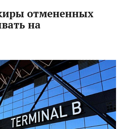
ажиры отмененных
ывать на