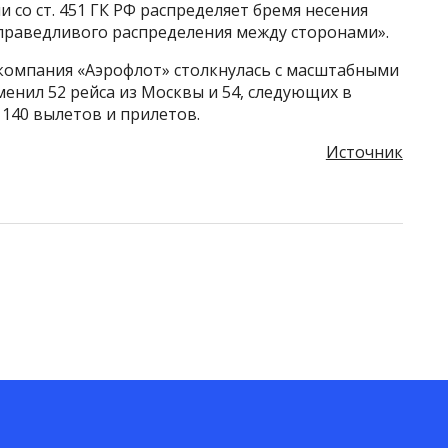
и со ст. 451 ГК РФ распределяет бремя несения
справедливого распределения между сторонами».
акомпания «Аэрофлот» столкнулась с масштабными
менил 52 рейса из Москвы и 54, следующих в
 140 вылетов и прилетов.
Источник