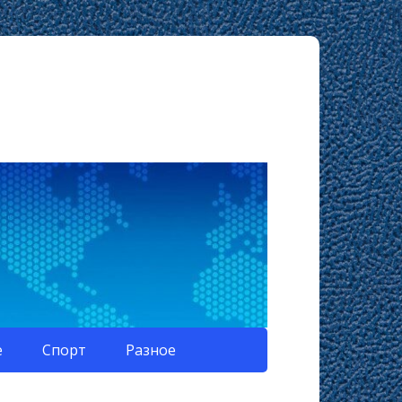
е
Спорт
Разное