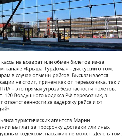
кассы на возврат или обмен билетов из-за
ам-канале «Крыша ТурДома» – дискуссии о том,
рам в случае отмены рейсов. Высказывается
ации не стоит, причем как от перевозчика, так и
ПЛА – это прямая угроза безопасности полетов,
 ст. 120 Воздушного кодекса РФ перевозчик, а
 ответственности за задержку рейса и от
ий».
ьянса туристических агентств Марии
ании выплат за просрочку доставки или иных
ушным кодексом, пассажир не может. Дело в том,