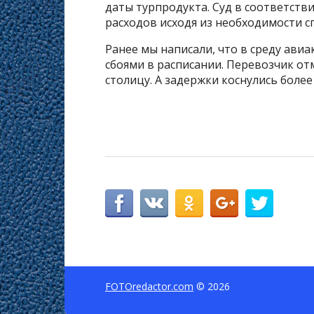
даты турпродукта. Суд в соответстви
расходов исходя из необходимости 
Ранее мы написали, что в среду ави
сбоями в расписании. Перевозчик от
столицу. А задержки коснулись более
FOTOredactor.com
© 2026