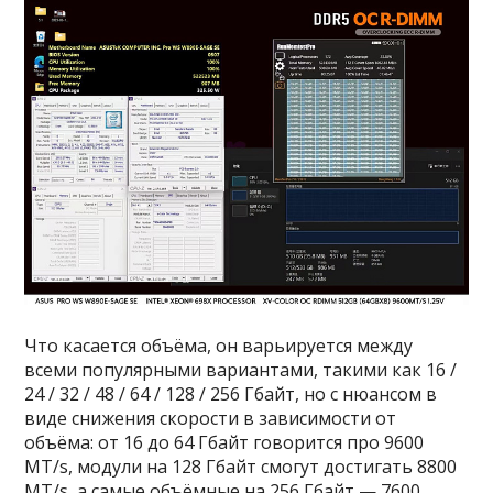
Что касается объёма, он варьируется между
всеми популярными вариантами, такими как 16 /
24 / 32 / 48 / 64 / 128 / 256 Гбайт, но с нюансом в
виде снижения скорости в зависимости от
объёма: от 16 до 64 Гбайт говорится про 9600
MT/s, модули на 128 Гбайт смогут достигать 8800
MT/s, а самые объёмные на 256 Гбайт — 7600