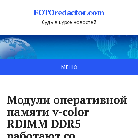
FOTOredactor.com
будь в курсе новостей
МЕНЮ
Модули оперативной
памяти v-color
RDIMM DDR5
работают со