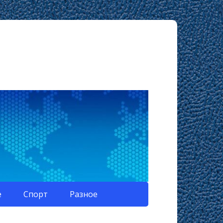
е
Спорт
Разное