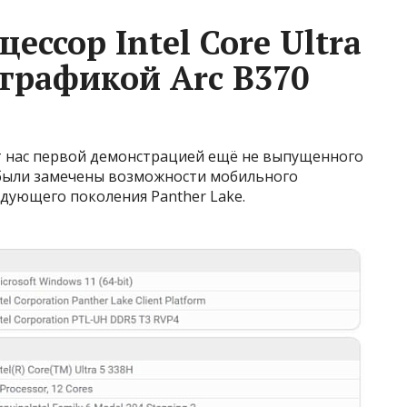
ссор Intel Core Ultra
 графикой Arc B370
т нас первой демонстрацией ещё не выпущенного
х были замечены возможности мобильного
ледующего поколения Panther Lake.