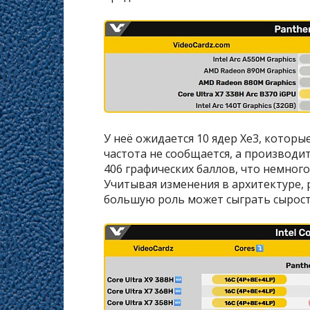
У неё ожидается 10 ядер Xe3, которы
частота не сообщается, а производи
406 графических баллов, что немного 
Учитывая изменения в архитектуре, 
большую роль может сыграть сырос