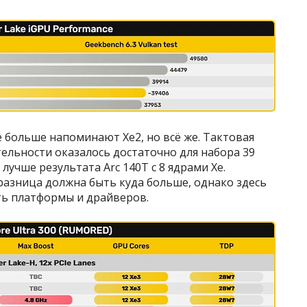
е больше напоминают Xe2, но всё же. Тактовая
тельности оказалось достаточно для набора 39
лучше результата Arc 140T с 8 ядрами Xe.
разница должна быть куда больше, однако здесь
ть платформы и драйверов.