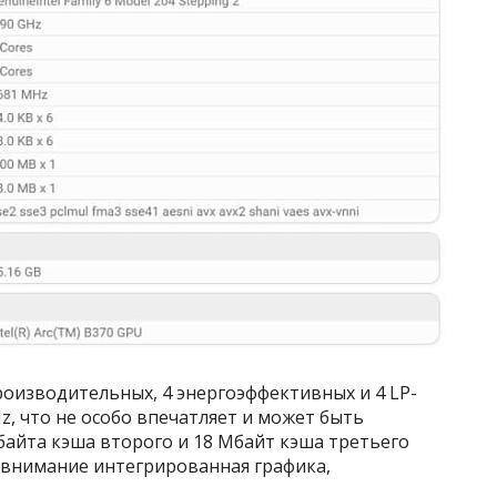
роизводительных, 4 энергоэффективных и 4 LP-
z, что не особо впечатляет и может быть
Мбайта кэша второго и 18 Мбайт кэша третьего
 внимание интегрированная графика,