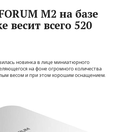
FORUM M2 на базе
ke весит всего 520
вилась новинка в лице миниатюрного
еляющегося на фоне огромного количества
лым весом и при этом хорошим оснащением.