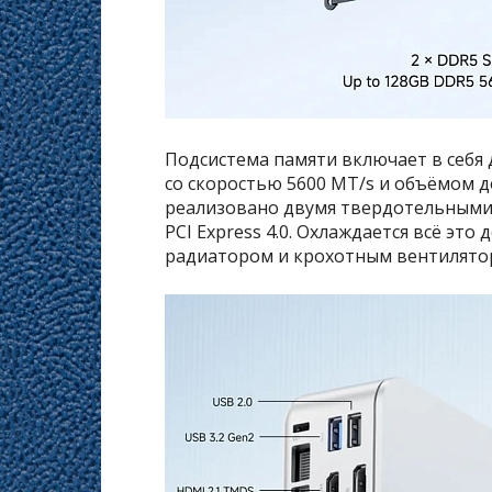
Подсистема памяти включает в себя
со скоростью 5600 MT/s и объёмом д
реализовано двумя твердотельными 
PCI Express 4.0. Охлаждается всё эт
радиатором и крохотным вентилятор