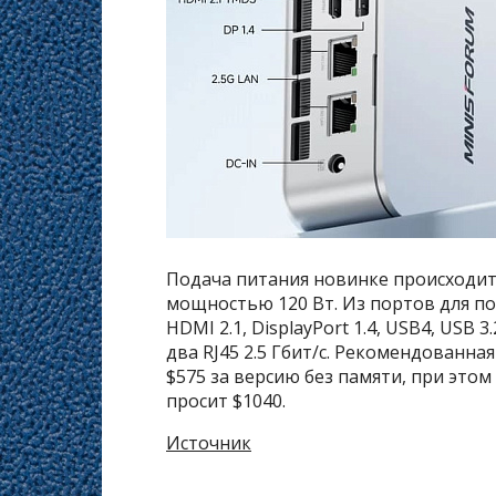
Подача питания новинке происходи
мощностью 120 Вт. Из портов для п
HDMI 2.1, DisplayPort 1.4, USB4, USB
два RJ45 2.5 Гбит/с. Рекомендованн
$575 за версию без памяти, при этом
просит $1040.
Источник