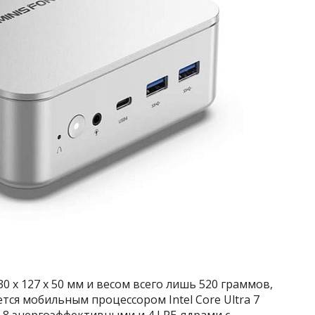
 x 127 x 50 мм и весом всего лишь 520 граммов,
тся мобильным процессором Intel Core Ultra 7
 8 энергоэффективными и 4 LPE-ядрами с