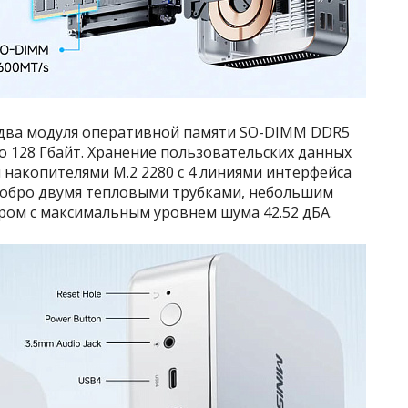
 два модуля оперативной памяти SO-DIMM DDR5
о 128 Гбайт. Хранение пользовательских данных
накопителями M.2 2280 с 4 линиями интерфейса
о добро двумя тепловыми трубками, небольшим
ом с максимальным уровнем шума 42.52 дБА.