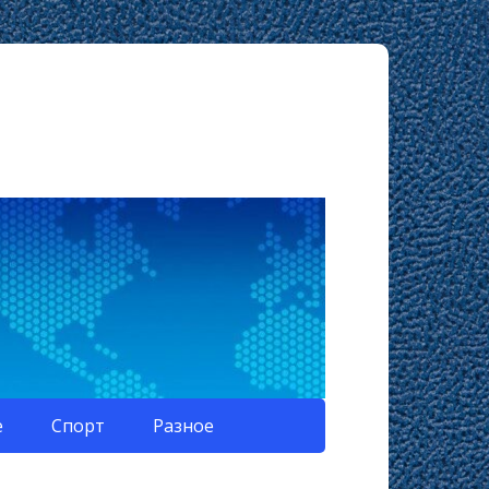
е
Спорт
Разное