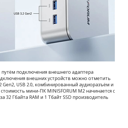
т путём подключения внешнего адаптера
одключения внешних устройств можно отметить
 3.2 Gen2, USB 2.0, комбинированный аудиоразъём и
ая стоимость мини-ПК MINISFORUM M2 начинается с
 за 32 Гбайта RAM и 1 Тбайт SSD производитель