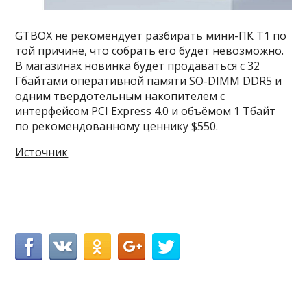
GTBOX не рекомендует разбирать мини-ПК T1 по
той причине, что собрать его будет невозможно.
В магазинах новинка будет продаваться с 32
Гбайтами оперативной памяти SO-DIMM DDR5 и
одним твердотельным накопителем с
интерфейсом PCI Express 4.0 и объёмом 1 Тбайт
по рекомендованному ценнику $550.
Источник