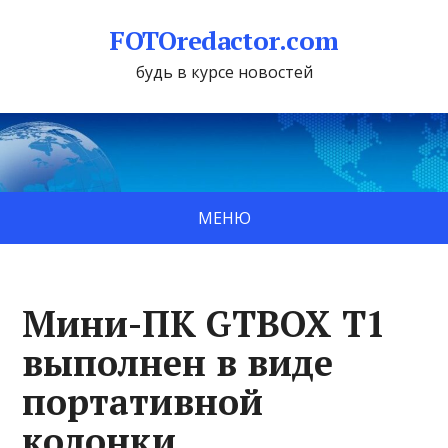
FOTOredactor.com
будь в курсе новостей
МЕНЮ
Мини-ПК GTBOX T1
выполнен в виде
портативной
колонки