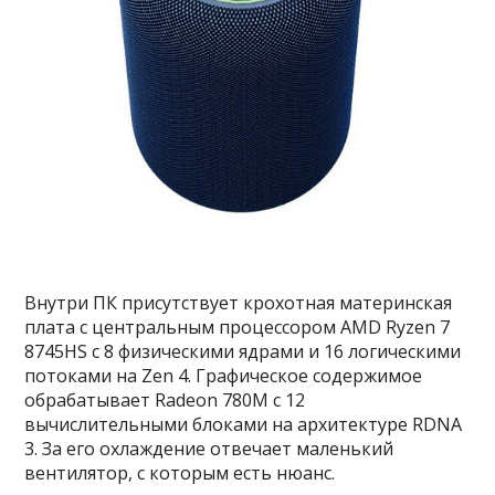
Внутри ПК присутствует крохотная материнская
плата с центральным процессором AMD Ryzen 7
8745HS с 8 физическими ядрами и 16 логическими
потоками на Zen 4. Графическое содержимое
обрабатывает Radeon 780M с 12
вычислительными блоками на архитектуре RDNA
3. За его охлаждение отвечает маленький
вентилятор, с которым есть нюанс.