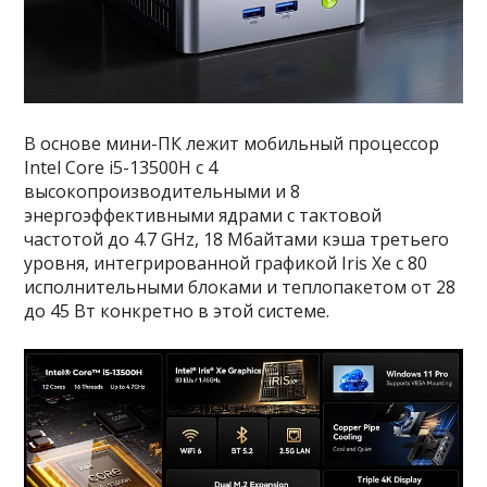
В основе мини-ПК лежит мобильный процессор
Intel Core i5-13500H с 4
высокопроизводительными и 8
энергоэффективными ядрами с тактовой
частотой до 4.7 GHz, 18 Мбайтами кэша третьего
уровня, интегрированной графикой Iris Xe с 80
исполнительными блоками и теплопакетом от 28
до 45 Вт конкретно в этой системе.