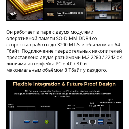
Он работает в паре с двумя модулями
оперативной памяти SO-DIMM DDR4 со
скоростью работы до 3200 MT/s и объёмом до 64
Гбайт. Подключение твердотельных накопителей
представлено двумя разъёмами M.2 2280 / 2242 с 4
линиями интерфейса PCIe 4.0 / 3.0 и
максимальным объёмом 8 Тбайт у каждого.