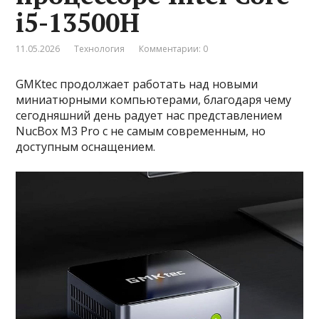
i5-13500H
11.05.2026
Технология
Комментарии: 0
GMKtec продолжает работать над новыми
миниатюрными компьютерами, благодаря чему
сегодняшний день радует нас представлением
NucBox M3 Pro с не самым современным, но
доступным оснащением.