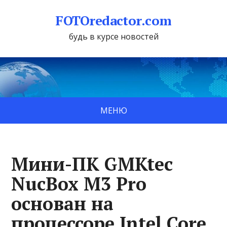
FOTOredactor.com
будь в курсе новостей
МЕНЮ
Мини-ПК GMKtec
NucBox M3 Pro
основан на
процессоре Intel Core