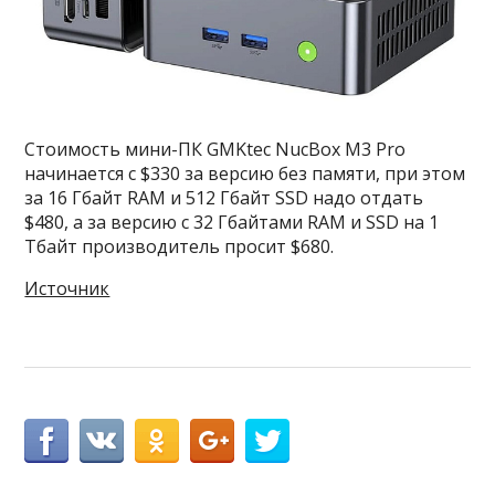
Стоимость мини-ПК GMKtec NucBox M3 Pro
начинается с $330 за версию без памяти, при этом
за 16 Гбайт RAM и 512 Гбайт SSD надо отдать
$480, а за версию с 32 Гбайтами RAM и SSD на 1
Тбайт производитель просит $680.
Источник