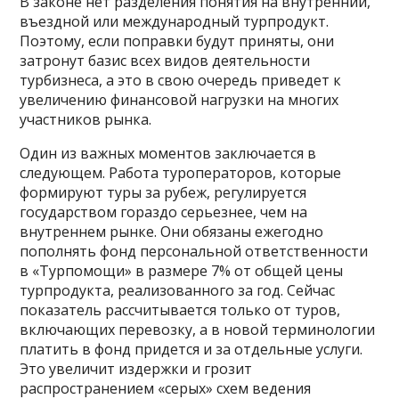
В законе нет разделения понятия на внутренний,
въездной или международный турпродукт.
Поэтому, если поправки будут приняты, они
затронут базис всех видов деятельности
турбизнеса, а это в свою очередь приведет к
увеличению финансовой нагрузки на многих
участников рынка.
Один из важных моментов заключается в
следующем. Работа туроператоров, которые
формируют туры за рубеж, регулируется
государством гораздо серьезнее, чем на
внутреннем рынке. Они обязаны ежегодно
пополнять фонд персональной ответственности
в «Турпомощи» в размере 7% от общей цены
турпродукта, реализованного за год. Сейчас
показатель рассчитывается только от туров,
включающих перевозку, а в новой терминологии
платить в фонд придется и за отдельные услуги.
Это увеличит издержки и грозит
распространением «серых» схем ведения