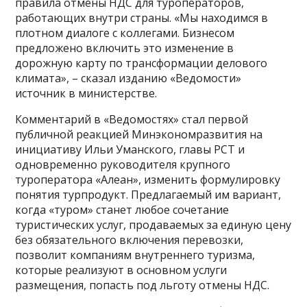
правила отмены НДС для туроператоров,
работающих внутри страны. «Мы находимся в
плотном диалоге с коллегами. Бизнесом
предложено включить это изменение в
дорожную карту по трансформации делового
климата», – сказал изданию «Ведомости»
источник в министерстве.
Комментарий в «Ведомостях» стал первой
публичной реакцией Минэкономразвития на
инициативу Ильи Уманского, главы РСТ и
одновременно руководителя крупного
туроператора «Алеан», изменить формулировку
понятия турпродукт. Предлагаемый им вариант,
когда «туром» станет любое сочетание
туристических услуг, продаваемых за единую цену
без обязательного включения перевозки,
позволит компаниям внутреннего туризма,
которые реализуют в основном услуги
размещения, попасть под льготу отмены НДС.