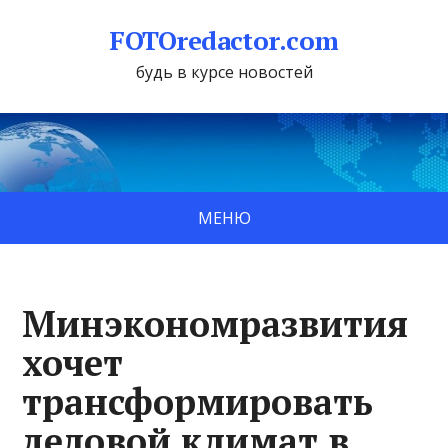
FOTOredactor.com
будь в курсе новостей
МЕНЮ
Минэкономразвития
хочет
трансформировать
деловой климат в