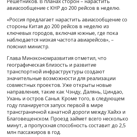
Решетников. В планах сторон – нарастить
авиасообщение с КНР до 200 рейсов в неделю.
«Россия предлагает нарастить авиасообщение со
стороны Китая до 200 рейсов в неделю из
ключевых городов, включая южные, где пока
наблюдается низкая частота авиарейсов», –
пояснил министр.
Глава Минэкономразвития отметил, что
географическая близость и развитие
транспортной инфраструктуры создают
значительные возможности для реализации
совместных проектов. Уже открыты новые
направления, такие как Чэнду, Далянь, Циндао,
Ухань и остров Санья. Кроме того, в следующем
году планируется запуск первой в мире
трансграничной канатной дороги между Хайхэ и
Благовещенском. Проезд займет всего несколько
минут, а пропускная способность составит до 2,5
млн пассажиров в год.