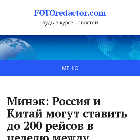
FOTOredactor.com
будь в курсе новостей
МЕНЮ
Минэк: Россия и
Китай могут ставить
до 200 рейсов в
неделю между