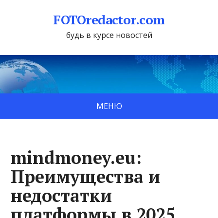
FOTOredactor.com
будь в курсе новостей
МЕНЮ
mindmoney.eu:
Преимущества и
недостатки
платформы в 2025