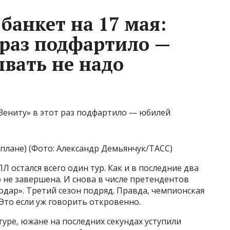
банкет на 17 мая:
 раз подфартило —
вать не надо
 плане) (Фото: Александр Демьянчук/ТАСС)
Л остался всего один тур. Как и в последние два
р не завершена. И снова в числе претендентов
нодар». Третий сезон подряд. Правда, чемпионская
 Это если уж говорить откровенно.
туре, южане на последних секундах уступили