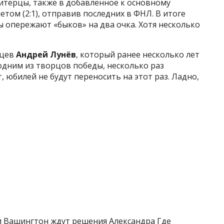
 питерцы, также в добавленное к основному
етом (2:1), отправив последних в ФНЛ. В итоге
 опережают «быков» на два очка. Хотя несколько
вцев
Андрей Лунёв
, который ранее несколько лет
 одним из творцов победы, несколько раз
, юбилей не будут переносить на этот раз. Ладно,
 Вашингтон ждут решения Александра Где