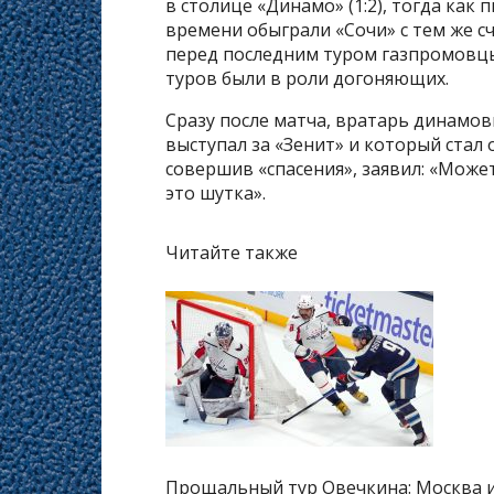
в столице «Динамо» (1:2), тогда как
времени обыграли «Сочи» с тем же сч
перед последним туром газпромовцы
туров были в роли догоняющих.
Сразу после матча, вратарь динамо
выступал за «Зенит» и который стал
совершив «спасения», заявил: «Может
это шутка».
Читайте также
Прощальный тур Овечкина: Москва и