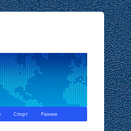
е
Спорт
Разное