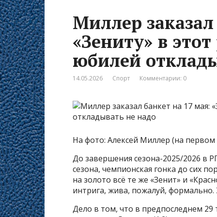
Миллер заказал 
«Зениту» в этот
юбилей отклады
14.05.2026
Спорт
Комментарии: 0
На фото: Алексей Миллер (на первом
До завершения сезона-2025/2026 в РП
сезона, чемпионская гонка до сих по
на золото всё те же «Зенит» и «Крас
интрига, жива, пожалуй, формально.
Дело в том, что в предпоследнем 29 