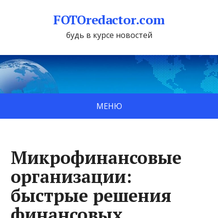
FOTOredactor.com
будь в курсе новостей
МЕНЮ
Микрофинансовые
организации:
быстрые решения
финансовых