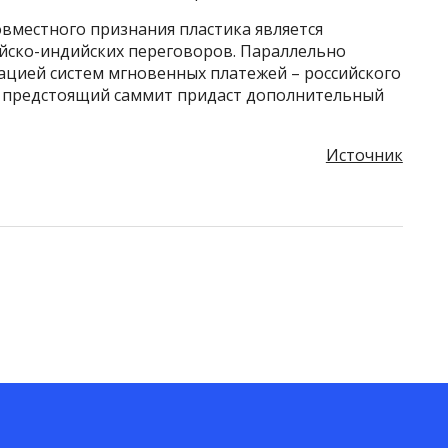
овместного признания пластика является
йско-индийских переговоров. Параллельно
ацией систем мгновенных платежей – российского
то предстоящий саммит придаст дополнительный
Источник