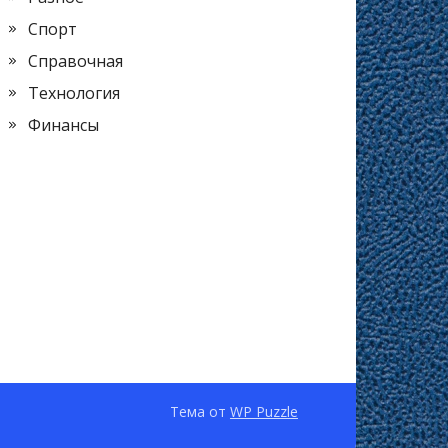
Спорт
Справочная
Технология
Финансы
Тема от
WP Puzzle