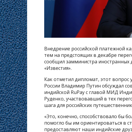
Внедрение российской платежной ка
тем на предстоящих в декабре пере
сообщил замминистра иностранных д
«Известия».
Как отметил дипломат, этот вопрос 
России Владимир Путин обсуждал со
индийской RuPay с главой МИД Инд
Руденко, участвовавший в тех перег
шага для российских путешественник
«Это, конечно, способствовало бы б
помогло бы им ориентироваться в ст
предоставляют наши индийские друзь