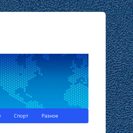
е
Спорт
Разное