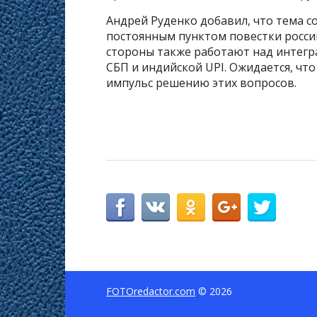
Андрей Руденко добавил, что тема с
постоянным пунктом повестки росси
стороны также работают над интегр
СБП и индийской UPI. Ожидается, ч
импульс решению этих вопросов.
FOTOredactor.com
© 2026