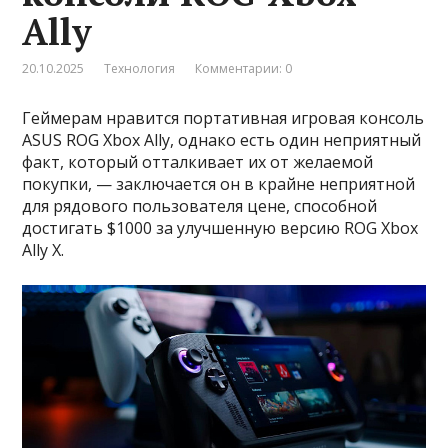
Ally
20.10.2025
Технология
Комментарии: 0
Геймерам нравится портативная игровая консоль
ASUS ROG Xbox Ally, однако есть один неприятный
факт, который отталкивает их от желаемой
покупки, — заключается он в крайне неприятной
для рядового пользователя цене, способной
достигать $1000 за улучшенную версию ROG Xbox
Ally X.