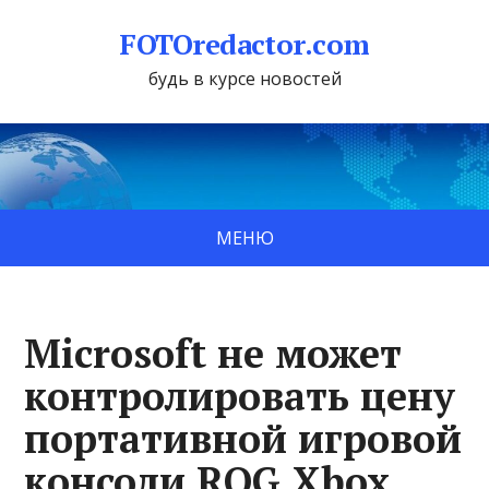
FOTOredactor.com
будь в курсе новостей
МЕНЮ
Microsoft не может
контролировать цену
портативной игровой
консоли ROG Xbox