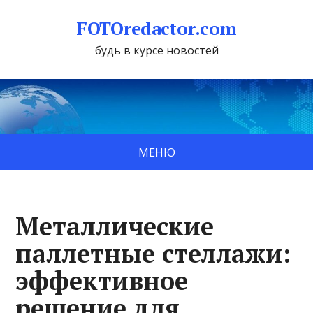
FOTOredactor.com
будь в курсе новостей
МЕНЮ
Металлические
паллетные стеллажи:
эффективное
решение для