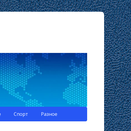
е
Спорт
Разное