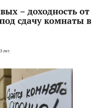
вых – доходность от
под сдачу комнаты в
3 лет.