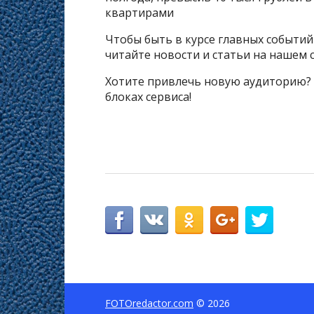
квартирами
Чтобы быть в курсе главных событи
читайте новости и статьи на нашем с
Хотите привлечь новую аудиторию?
блоках сервиса!
FOTOredactor.com
© 2026