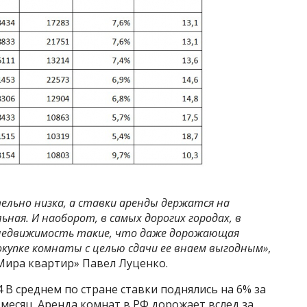
ельно низка, а ставки аренды держатся на
ная. И наоборот, в самых дорогих городах, в
а недвижимость такие, что даже дорожающая
окупке комнаты с целью сдачи ее внаем выгодным»
,
Мира квартир» Павел Луценко.
 В среднем по стране ставки поднялись на 6% за
 месяц. Аренда комнат в РФ дорожает вслед за