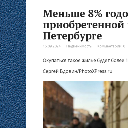
Меньше 8% годо
приобретенной 
Петербурге
15.09.2024
Недвижимость
Комментарии: 0
Окупаться такое жилье будет более 1
Сергей Вдовин/PhotoXPress.ru