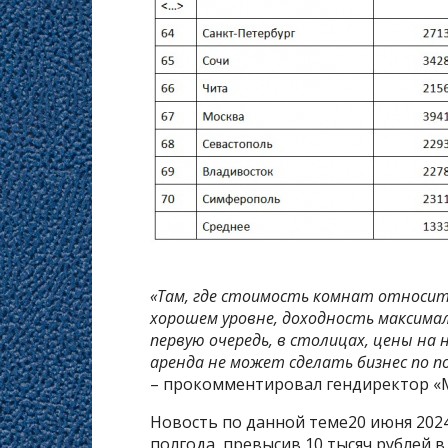
«Там, где стоимость комнат относит
хорошем уровне, доходность максималь
первую очередь, в столицах, цены н
аренда не может сделать бизнес по п
– прокомментировал гендиректор «
Новость по данной теме20 июня 2024
полгода, превысив 10 тысяч рублей в