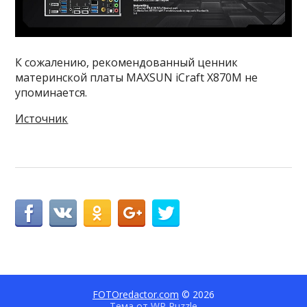
К сожалению, рекомендованный ценник
материнской платы MAXSUN iCraft X870M не
упоминается.
Источник
FOTOredactor.com
© 2026
Тема от
WP Puzzle