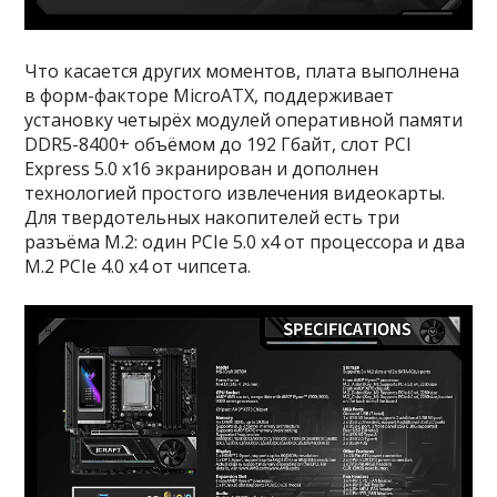
Что касается других моментов, плата выполнена
в форм-факторе MicroATX, поддерживает
установку четырёх модулей оперативной памяти
DDR5-8400+ объёмом до 192 Гбайт, слот PCI
Express 5.0 x16 экранирован и дополнен
технологией простого извлечения видеокарты.
Для твердотельных накопителей есть три
разъёма M.2: один PCIe 5.0 x4 от процессора и два
M.2 PCIe 4.0 x4 от чипсета.