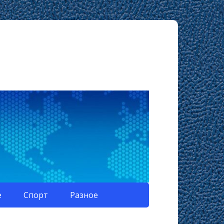
е
Спорт
Разное