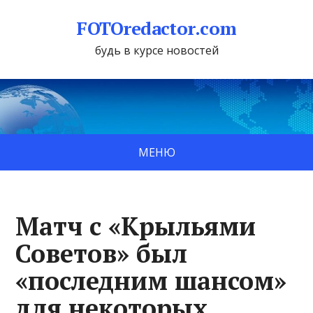
FOTOredactor.com
будь в курсе новостей
МЕНЮ
Матч с «Крыльями
Советов» был
«последним шансом»
для некоторых