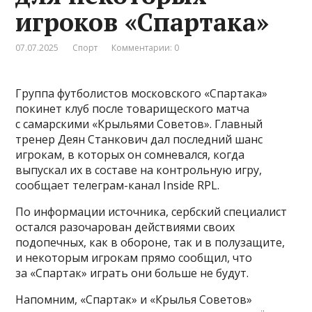
игроков «Спартака»
07.07.2025
Спорт
Комментарии: 0
Группа футболистов московского «Спартака»
покинет клуб после товарищеского матча
с самарскими «Крыльями Советов». Главный
тренер Деян Станкович дал последний шанс
игрокам, в которых он сомневался, когда
выпускал их в составе на контрольную игру,
сообщает телеграм-канал Inside RPL.
По информации источника, сербский специалист
остался разочарован действиями своих
подопечных, как в обороне, так и в полузащите,
и некоторым игрокам прямо сообщил, что
за «Спартак» играть они больше не будут.
Напомним, «Спартак» и «Крылья Советов»