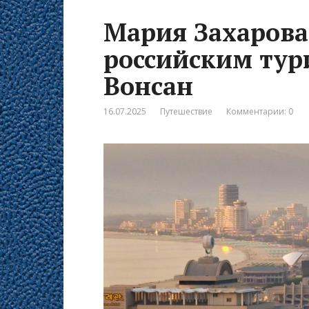
Мария Захарова
российским тур
Вонсан
16.07.2025
Путешествие
Комментарии: 0