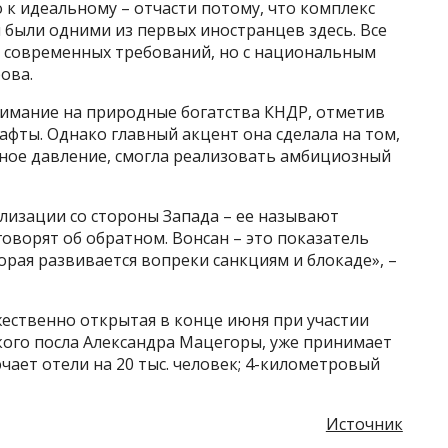
о к идеальному – отчасти потому, что комплекс
 были одними из первых иностранцев здесь. Все
м современных требований, но с национальным
ова.
имание на природные богатства КНДР, отметив
фты. Однако главный акцент она сделала на том,
дное давление, смогла реализовать амбициозный
лизации со стороны Запада – ее называют
говорят об обратном. Вонсан – это показатель
рая развивается вопреки санкциям и блокаде», –
жественно открытая в конце июня при участии
кого посла Александра Мацегоры, уже принимает
чает отели на 20 тыс. человек; 4-километровый
Источник