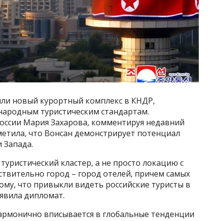
ли новый курортный комплекс в КНДР,
народным туристическим стандартам.
ссии Мария Захарова, комментируя недавний
метила, что Вонсан демонстрирует потенциал
 Запада.
туристический кластер, а не просто локацию с
ствительно город – город отелей, причем самых
ому, что привыкли видеть российские туристы в
аявила дипломат.
гармонично вписывается в глобальные тенденции