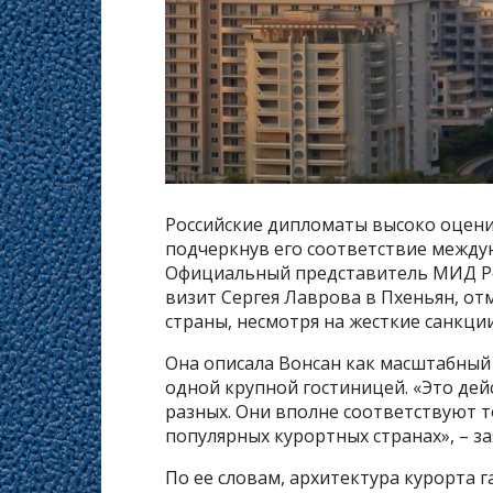
Российские дипломаты высоко оцени
подчеркнув его соответствие между
Официальный представитель МИД Ро
визит Сергея Лаврова в Пхеньян, от
страны, несмотря на жесткие санкции
Она описала Вонсан как масштабный 
одной крупной гостиницей. «Это дей
разных. Они вполне соответствуют т
популярных курортных странах», – з
По ее словам, архитектура курорта 