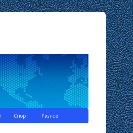
е
Спорт
Разное