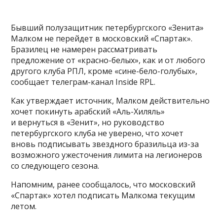
Бывший полузащитник петербургского «Зенита»
Малком не перейдет в московский «Спартак».
Бразилец не намерен рассматривать
предложение от «красно-белых», как и от любого
другого клуба РПЛ, кроме «сине-бело-голубых»,
сообщает телеграм-канал Inside RPL.
Как утверждает источник, Малком действительно
хочет покинуть арабский «Аль-Хиляль»
и вернуться в «Зенит», но руководство
петербургского клуба не уверено, что хочет
вновь подписывать звездного бразильца из-за
возможного ужесточения лимита на легионеров
со следующего сезона.
Напомним, ранее сообщалось, что московский
«Спартак» хотел подписать Малкома текущим
летом.