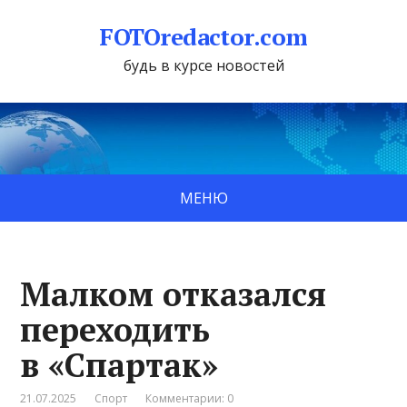
FOTOredactor.com
будь в курсе новостей
МЕНЮ
Малком отказался
переходить
в «Спартак»
21.07.2025
Спорт
Комментарии: 0