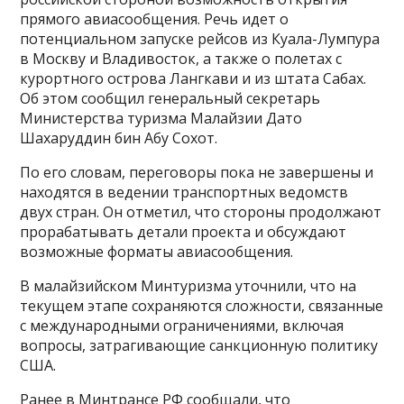
прямого авиасообщения. Речь идет о
потенциальном запуске рейсов из Куала-Лумпура
в Москву и Владивосток, а также о полетах с
курортного острова Лангкави и из штата Сабах.
Об этом сообщил генеральный секретарь
Министерства туризма Малайзии Дато
Шахаруддин бин Абу Сохот.
По его словам, переговоры пока не завершены и
находятся в ведении транспортных ведомств
двух стран. Он отметил, что стороны продолжают
прорабатывать детали проекта и обсуждают
возможные форматы авиасообщения.
В малайзийском Минтуризма уточнили, что на
текущем этапе сохраняются сложности, связанные
с международными ограничениями, включая
вопросы, затрагивающие санкционную политику
США.
Ранее в Минтрансе РФ сообщали, что