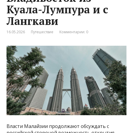
Куала-Лумпура и с
Лангкави
16.05.2026
Путешествие
Комментарии: 0
Власти Малайзии продолжают обсуждать с
российской стороной возможность открытия