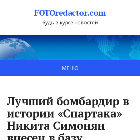
FOTOredactor.com
будь в курсе новостей
МЕНЮ
Лучший бомбардир в
истории «Спартака»
Никита Симонян
внесен в базу