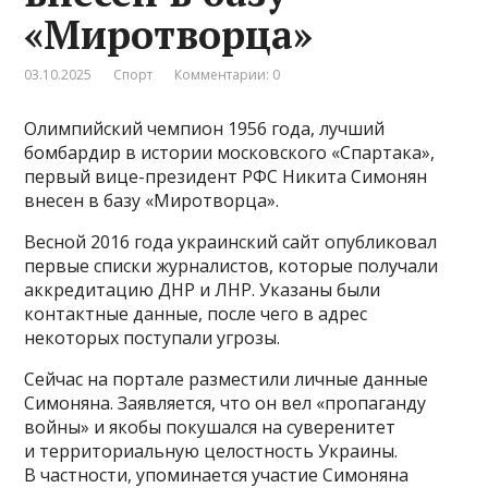
«Миротворца»
03.10.2025
Спорт
Комментарии: 0
Олимпийский чемпион 1956 года, лучший
бомбардир в истории московского «Спартака»,
первый вице-президент РФС Никита Симонян
внесен в базу «Миротворца».
Весной 2016 года украинский сайт опубликовал
первые списки журналистов, которые получали
аккредитацию ДНР и ЛНР. Указаны были
контактные данные, после чего в адрес
некоторых поступали угрозы.
Сейчас на портале разместили личные данные
Симоняна. Заявляется, что он вел «пропаганду
войны» и якобы покушался на суверенитет
и территориальную целостность Украины.
В частности, упоминается участие Симоняна