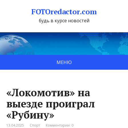
FOTOredactor.com
будь в курсе новостей
МЕНЮ
«Локомотив» на
выезде проиграл
«Рубину»
13.04.2025
Спорт
Комментарии: 0