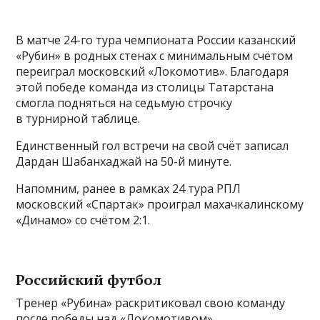
В матче 24-го тура чемпионата России казанский
«Рубин» в родных стенах с минимальным счётом
переиграл московский «Локомотив». Благодаря
этой победе команда из столицы Татарстана
смогла подняться на седьмую строчку
в турнирной таблице.
Единственный гол встречи на свой счёт записал
Дардан Шабанхаджай на 50-й минуте.
Напомним, ранее в рамках 24 тура РПЛ
московский «Спартак» проиграл махачкалинскому
«Динамо» со счётом 2:1.
Российский футбол
Тренер «Рубина» раскритиковал свою команду
после победы над «Локомотивом»