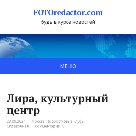
FOTOredactor.com
будь в курсе новостей
МЕНЮ
Лира, культурный
центр
23.09.2024
Москва
,
Подростковые клубы
,
Справочная
Комментарии: 0