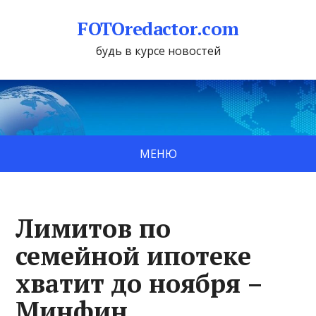
FOTOredactor.com
будь в курсе новостей
МЕНЮ
Лимитов по
семейной ипотеке
хватит до ноября –
Минфин