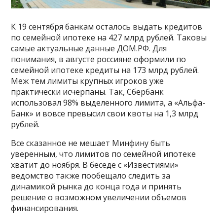
К 19 сентября банкам осталось выдать кредитов
по семейной ипотеке на 427 млрд рублей. Таковы
самые актуальные данные ДOМ.РФ. Для
понимания, в августе россияне оформили по
семейной ипотеке кредиты на 173 млрд рублей.
Меж тем лимиты крупных игроков уже
практически исчерпаны. Так, Сбербанк
использовал 98% выделенного лимита, а «Альфа-
Банк» и вовсе превысил свои квоты на 1,3 млрд
рублей.
Все сказанное не мешает Минфину быть
уверенным, что лимитов по семейной ипотеке
хватит до ноября. В беседе с «Известиями»
ведомство также пообещало следить за
динамикой рынка до конца года и принять
решение о возможном увеличении объемов
финансирования.