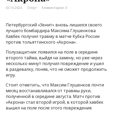
03.10.2024
Спорт
Комментарии: 0
Петербургский «Зенит» вновь лишился своего
лучшего бомбардира Максима Глушенкова.
Хавбек получил травму в матче Кубка России
против тольяттинского «Акрона».
Полузащитник появился на поле в середине
второго тайма, выйдя на замену, но уже через
несколько минут получил повреждение и ушел
в раздевалку, поняв, что не сможет продолжить
игру.
Стоит отметить, что Максим Глушенков почти
месяц восстанавливался от травмы руки,
полученной в середине августа. Матч против
«Акрона» стал второй игрой, в которой хавбек
вышел на поле после этого повреждения.