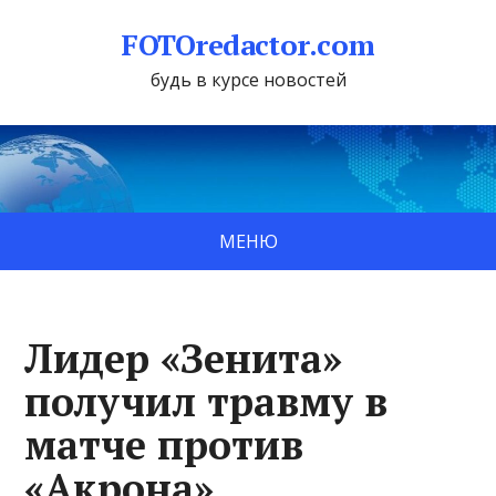
FOTOredactor.com
будь в курсе новостей
МЕНЮ
Лидер «Зенита»
получил травму в
матче против
«Акрона»