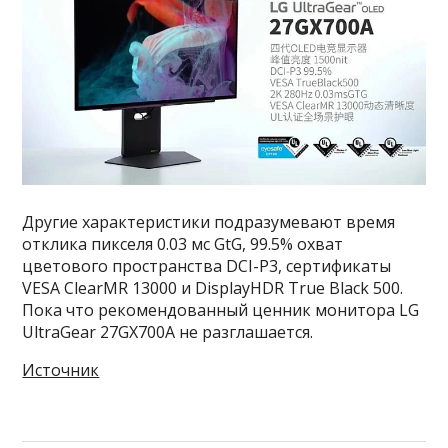
Другие характеристики подразумевают время
отклика пикселя 0.03 мс GtG, 99.5% охват
цветового пространства DCI-P3, сертификаты
VESA ClearMR 13000 и DisplayHDR True Black 500.
Пока что рекомендованный ценник монитора LG
UltraGear 27GX700A не разглашается.
Источник