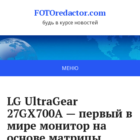
FOTOredactor.com
будь в курсе новостей
МЕНЮ
LG UltraGear
27GX700A — первый в
мире монитор на
основе матрицы