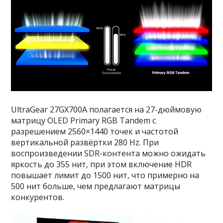
UltraGear 27GX700A полагается на 27-дюймовую
матрицу OLED Primary RGB Tandem с
разрешением 2560×1440 точек и частотой
вертикальной развёртки 280 Hz. При
воспроизведении SDR-контента можно ожидать
яркость до 355 нит, при этом включение HDR
повышает лимит до 1500 нит, что примерно на
500 нит больше, чем предлагают матрицы
конкурентов.