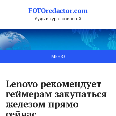
FOTOredactor.com
будь в курсе новостей
МЕНЮ
Lenovo рекомендует
геймерам закупаться
железом прямо
сейчас