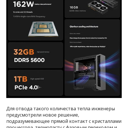
Для отвода такого количества тепла инженеры
предусмотрели новое решение,
подразумевающее прямой контакт с кристаллами
процессора, термопасту с фазовым переходом и