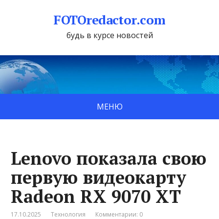
FOTOredactor.com
будь в курсе новостей
МЕНЮ
Lenovo показала свою
первую видеокарту
Radeon RX 9070 XT
17.10.2025
Технология
Комментарии: 0