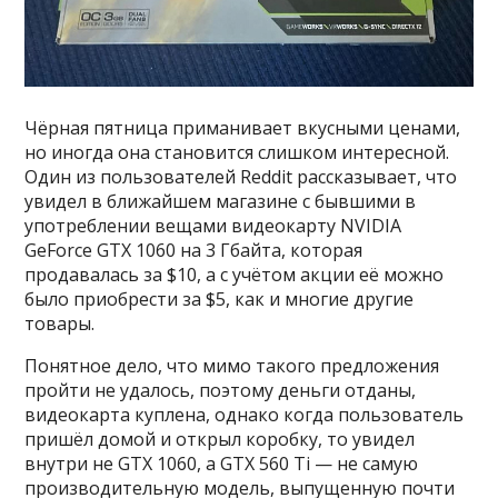
Чёрная пятница приманивает вкусными ценами,
но иногда она становится слишком интересной.
Один из пользователей Reddit рассказывает, что
увидел в ближайшем магазине с бывшими в
употреблении вещами видеокарту NVIDIA
GeForce GTX 1060 на 3 Гбайта, которая
продавалась за $10, а с учётом акции её можно
было приобрести за $5, как и многие другие
товары.
Понятное дело, что мимо такого предложения
пройти не удалось, поэтому деньги отданы,
видеокарта куплена, однако когда пользователь
пришёл домой и открыл коробку, то увидел
внутри не GTX 1060, а GTX 560 Ti — не самую
производительную модель, выпущенную почти