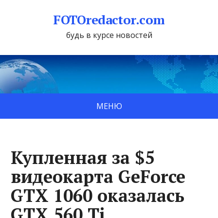
FOTOredactor.com
будь в курсе новостей
МЕНЮ
Купленная за $5
видеокарта GeForce
GTX 1060 оказалась
GTX 560 Ti