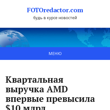
FOTOredactor.com
будь в курсе новостей
МЕНЮ
Квартальная
выручка AMD
впервые превысила
$10 млрд