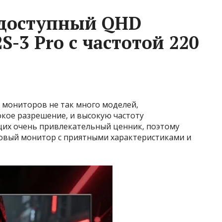
 доступный QHD
-3 Pro с частотой 220
 мониторов не так много моделей,
кое разрешение, и высокую частоту
щих очень привлекательный ценник, поэтому
 новый монитор с приятными характеристиками и