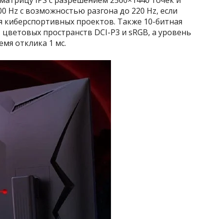
0 Hz с возможностью разгона до 220 Hz, если
я киберспортивных проектов. Также 10-битная
 цветовых пространств DCI-P3 и sRGB, а уровень
емя отклика 1 мс.