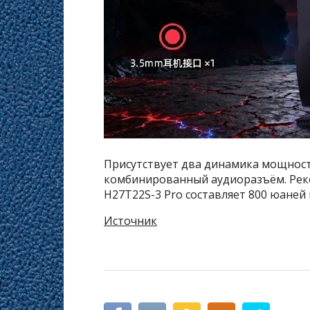
Присутствует два динамика мощностью
комбинированный аудиоразъём. Рек
H27T22S-3 Pro составляет 800 юаней 
Источник