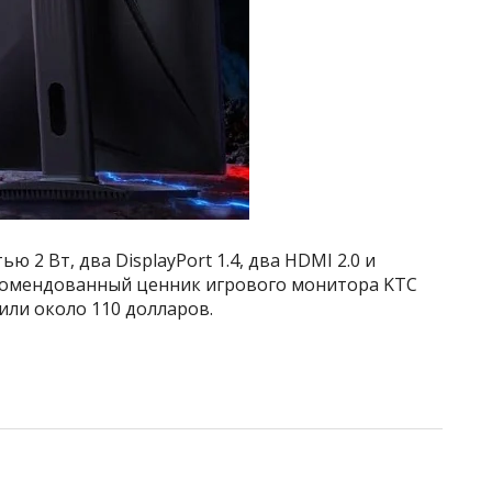
 2 Вт, два DisplayPort 1.4, два HDMI 2.0 и
омендованный ценник игрового монитора KTC
или около 110 долларов.