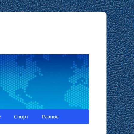
е
Спорт
Разное