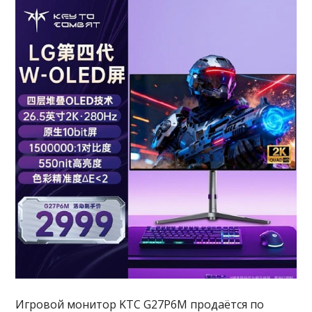
Игровой монитор KTC G27P6M продаётся по