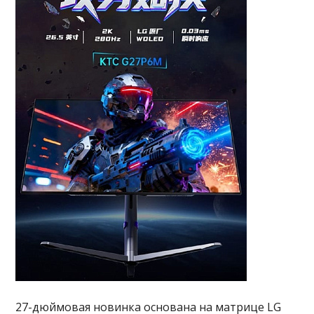
27-дюймовая новинка основана на матрице LG