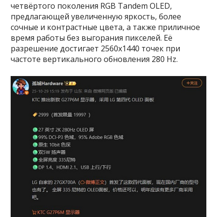
четвёртого поколения RGB Tandem OLED,
предлагающей увеличенную яркость, более
сочные и контрастные цвета, а также приличное
время работы без выгорания пикселей. Её
разрешение достигает 2560х1440 точек при
частоте вертикального обновления 280 Hz.