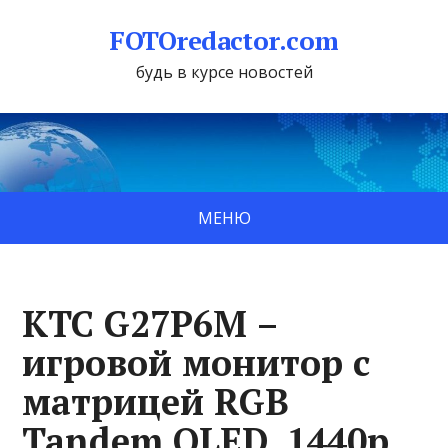
FOTOredactor.com
будь в курсе новостей
МЕНЮ
KTC G27P6M –
игровой монитор с
матрицей RGB
Tandem OLED, 1440p,