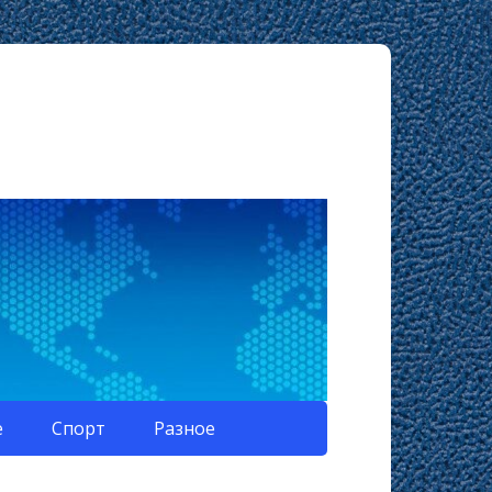
е
Спорт
Разное