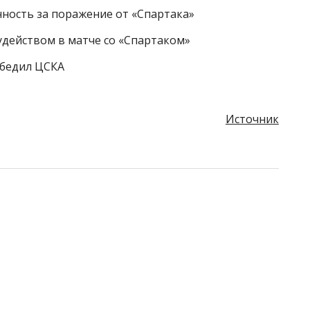
нность за поражение от «Спартака»
удейством в матче со «Спартаком»
обедил ЦСКА
Источник