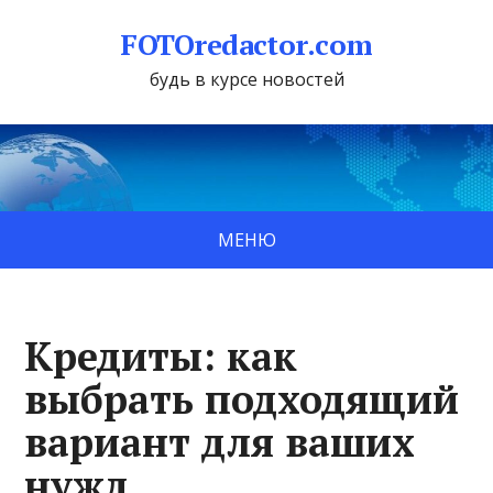
FOTOredactor.com
будь в курсе новостей
МЕНЮ
Кредиты: как
выбрать подходящий
вариант для ваших
нужд