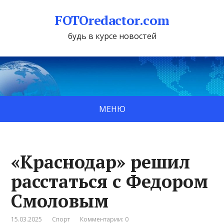
FOTOredactor.com
будь в курсе новостей
МЕНЮ
«Краснодар» решил
расстаться с Федором
Смоловым
15.03.2025
Спорт
Комментарии: 0