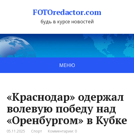
FOTOredactor.com
будь в курсе новостей
МЕНЮ
«Краснодар» одержал
волевую победу над
«Оренбургом» в Кубке
05.11.2025
Спорт
Комментарии: 0