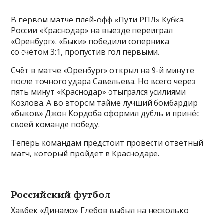
В первом матче плей-офф «Пути РПЛ» Кубка
России «Краснодар» на выезде переиграл
«Оренбург». «Быки» победили соперника
со счётом 3:1, пропустив гол первыми.
Счёт в матче «Оренбург» открыл на 9-й минуте
после точного удара Савельева. Но всего через
пять минут «Краснодар» отыгрался усилиями
Козлова. А во втором тайме лучший бомбардир
«быков» Джон Кордоба оформил дубль и принёс
своей команде победу.
Теперь командам предстоит провести ответный
матч, который пройдет в Краснодаре.
Российский футбол
Хавбек «Динамо» Глебов выбыл на несколько