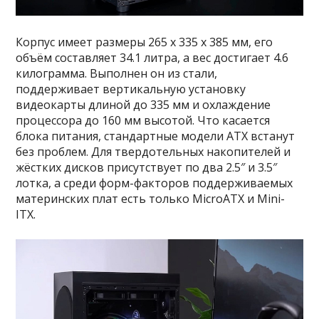
Корпус имеет размеры 265 х 335 х 385 мм, его
объём составляет 34.1 литра, а вес достигает 4.6
килограмма. Выполнен он из стали,
поддерживает вертикальную установку
видеокарты длиной до 335 мм и охлаждение
процессора до 160 мм высотой. Что касается
блока питания, стандартные модели ATX встанут
без проблем. Для твердотельных накопителей и
жёстких дисков присутствует по два 2.5″ и 3.5″
лотка, а среди форм-факторов поддерживаемых
материнских плат есть только MicroATX и Mini-
ITX.