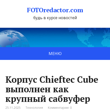
FOTOredactor.com
будь в курсе новостей
МЕНЮ
Корпус Chieftec Cube
выполнен как
крупный сабвуфер
25.11.2025
Технология
Комментарии: 0