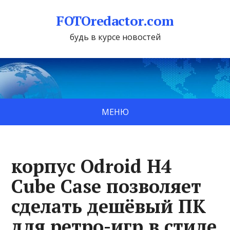
FOTOredactor.com
будь в курсе новостей
МЕНЮ
корпус Odroid H4
Cube Case позволяет
сделать дешёвый ПК
для ретро-игр в стиле