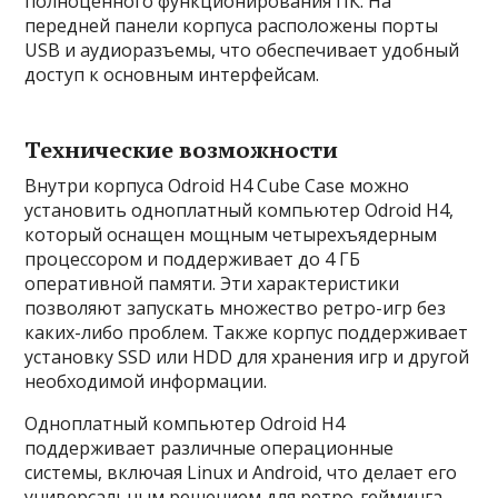
полноценного функционирования ПК. На
передней панели корпуса расположены порты
USB и аудиоразъемы, что обеспечивает удобный
доступ к основным интерфейсам.
Технические возможности
Внутри корпуса Odroid H4 Cube Case можно
установить одноплатный компьютер Odroid H4,
который оснащен мощным четырехъядерным
процессором и поддерживает до 4 ГБ
оперативной памяти. Эти характеристики
позволяют запускать множество ретро-игр без
каких-либо проблем. Также корпус поддерживает
установку SSD или HDD для хранения игр и другой
необходимой информации.
Одноплатный компьютер Odroid H4
поддерживает различные операционные
системы, включая Linux и Android, что делает его
универсальным решением для ретро-гейминга.