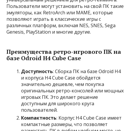
Пользователи могут установить на свой ПК такие
эмуляторы, как RetroArch или MAME, которые
позволяют играть в классические игры с
различных платформ, включая NES, SNES, Sega
Genesis, PlayStation и многие другие.
Преимущества ретро-игрового ПК на
базе Odroid H4 Cube Case
Доступность
: Сборка ПК на базе Odroid H4
и корпуса H4 Cube Case обойдется
значительно дешевле, чем покупка
оригинальных ретро-консолей или мощных
игровых ПК. Это делает решение
доступным для широкого круга
пользователей.
Компактность
: Корпус H4 Cube Case имеет
компактные размеры, что позволяет
разместить ПК в любом удобном месте, не