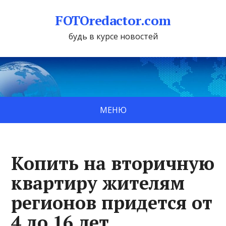
FOTOredactor.com
будь в курсе новостей
МЕНЮ
Копить на вторичную
квартиру жителям
регионов придется от
4 до 16 лет