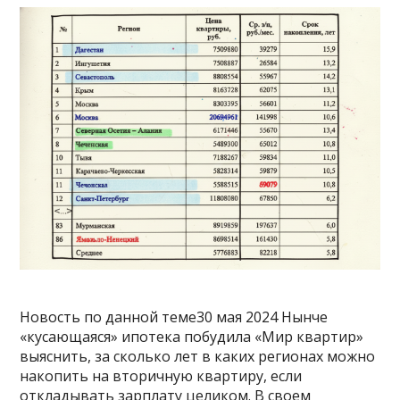
Новость по данной теме30 мая 2024 Нынче
«кусающаяся» ипотека побудила «Мир квартир»
выяснить, за сколько лет в каких регионах можно
накопить на вторичную квартиру, если
откладывать зарплату целиком. В своем