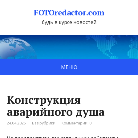
FOTOredactor.com
будь в курсе новостей
МЕНЮ
Конструкция
аварийного душа
24.04.2025
Без рубрики
Комментарии: 0